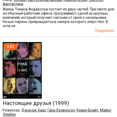
фантастика
Жизнь Томаса Андерсона состоит из двух частей. При свете дня
он обычный работник офиса, программист одной из крупных
компаний, который получает нагоняи от своего начальника.
Ночью парень превращается в хакера, которого зовут Нео. В
сети не...
Подробнее
8.89
Настоящиe друзья
(1999)
Режиссер:
Джордж Хаас
,
Гари Хэлворсон
,
Кевин Брайт
,
Майкл
Лембек